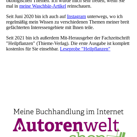
ökologischen Themen. Ich würde mich sehr freuen, wenn Sie
mal in
meine Waschbär-Artikel
reinschauen.
Seit Juni 2020 bin ich auch auf
Instagram
unterwegs, wo ich
regelmäßig mein Wissen zu verschiedenen Themen meiner breit
gefächterten Interessengebiete mit Ihnen teile.
Seit 2021 bin ich außerdem Mit-Herausgeber der Fachzeitschrift
"Heilpflanzen" (Thieme-Verlag). Die erste Ausgabe ist komplett
kostenlos für Sie einsehbar.
Leseprobe "Heilpflanzen"